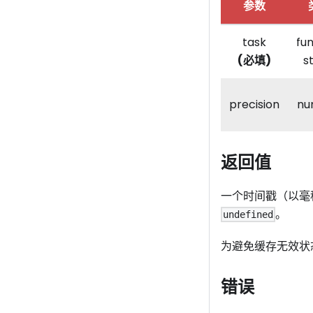
参数
task
fu
(必填)
s
precision
nu
返回值
一个时间戳（以毫
。
undefined
为避免缓存无效状
错误