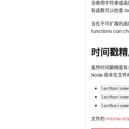
当使用字符串或函数以外
有函数可以检查 la
当在不可扩展的函数上调
functions ca
时间戳精
虽然时间戳精度有
Node 版本在文
lastRun(some
lastRun(some
lastRun(some
文件的
mtime sta