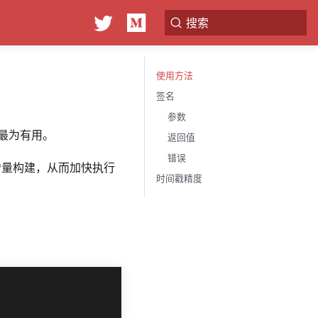
搜索
使用方法
签名
参数
最为有用。
返回值
错误
增量构建，从而加快执行
时间戳精度