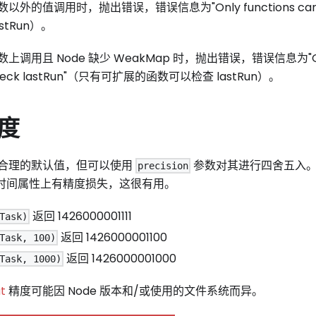
的值调用时，抛出错误，错误信息为"Only functions can ch
stRun）。
用且 Node 缺少 WeakMap 时，抛出错误，错误信息为"Only 
n check lastRun"（只有可扩展的函数可以检查 lastRun）。
度
合理的默认值，但可以使用
参数对其进行四舍五入
precision
件时间属性上有精度损失，这很有用。
返回 1426000001111
Task)
返回 1426000001100
Task, 100)
返回 1426000001000
Task, 1000)
t
精度可能因 Node 版本和/或使用的文件系统而异。