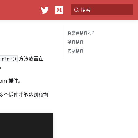
搜索
你需要插件吗？
条件插件
内联插件
方法放置在
.pipe()
。
 npm 插件。
多个插件才能达到预期